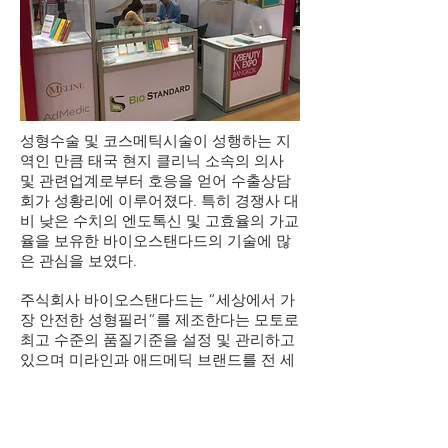
성형수술 및 코스메틱시술이 성행하는 지
역인 만큼 태국 현지 클리닉 소속의 의사
및 관련업계로부터 호응을 얻어 수출상담
회가 성황리에 이루어졌다. 특히 경쟁사 대
비 낮은 수치의 엔도톡신 및 고효율의 가교
율을 보유한 바이오스탠다드의 기술에 많
은 관심을 보였다.
주식회사 바이오스탠다드는 “세상에서 가
장 안전한 성형필러“를 제조한다는 모토로
최고 수준의 품질기준을 설정 및 관리하고
있으며 미라인과 애드메딕 브랜드를 전 세
계에 수출하고 있다.
미라인과 애드메딕은 인체의 삼투압 및 pH
농도와 가장 유사한 수준으로 품질기준을