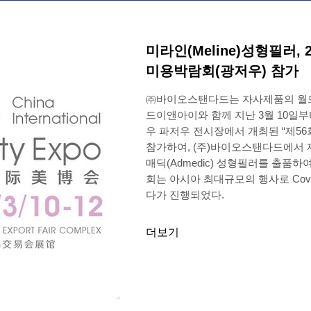
미라인(Meline)성형필러, 
미용박람회(광저우) 참가
㈜바이오스탠다드는 자사제품의 월
드이앤아이와 함께 지난 3월 10일부
우 파저우 전시장에서 개최된 “제5
참가하여, (주)바이오스탠다드에서 제조
매딕(Admedic) 성형필러를 출품하
회는 아시아 최대규모의 행사로 Covi
다가 진행되었다.
더보기