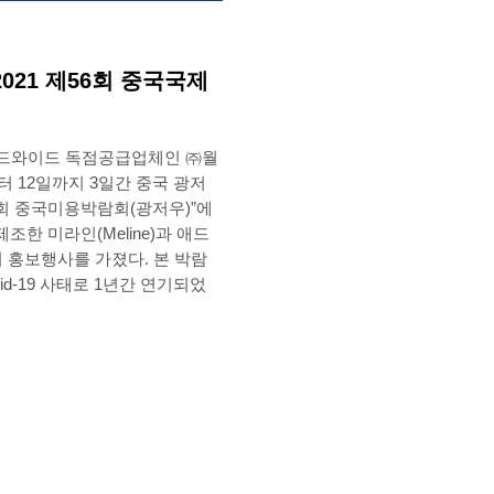
2021 제56회 중국국제
드와이드 독점공급업체인 ㈜월
터 12일까지 3일간 중국 광저
6회 중국미용박람회(광저우)”에
한 미라인(Meline)과 애드
여 홍보행사를 가졌다. 본 박람
d-19 사태로 1년간 연기되었