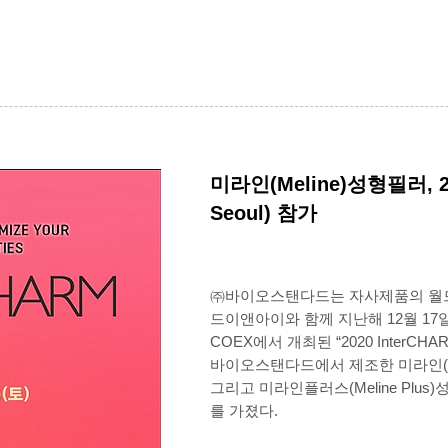
미라인(Meline)성형필러, 
Seoul) 참가
㈜바이오스탠다드는 자사제품의 월
드이앤아이와 함께 지난해 12월 17
COEX에서 개최된 “2020 InterCHA
바이오스탠다드에서 제조한 미라인(Meli
그리고 미라인플러스(Meline Plu
를 가졌다.