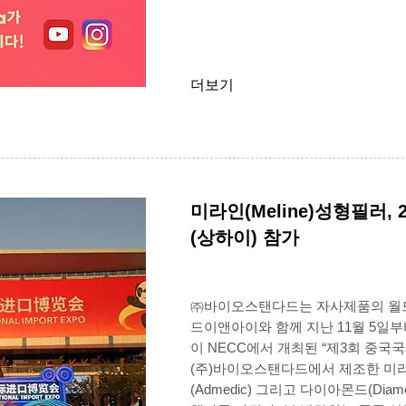
더보기
미라인(Meline)성형필러,
(상하이) 참가
㈜바이오스탠다드는 자사제품의 월
드이앤아이와 함께 지난 11월 5일부
이 NECC에서 개최된 “제3회 중국
(주)바이오스탠다드에서 제조한 미라인(
(Admedic) 그리고 다이아몬드(Di