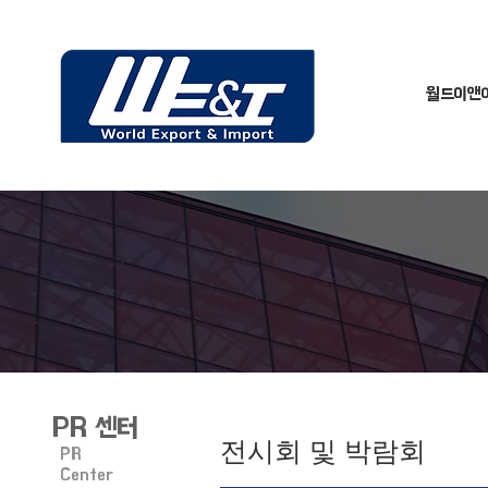
월드이앤
PR 센터
전시회 및 박람회
PR
Center